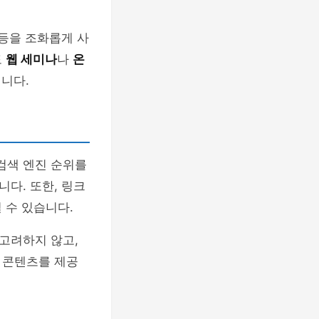
 등을 조화롭게 사
도
웹 세미나
나
온
니다.
검색 엔진 순위를
다. 또한, 링크
 수 있습니다.
 고려하지 않고,
 콘텐츠를 제공