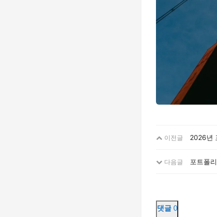
2026
이전글
포트폴리오
다음글
댓글
0