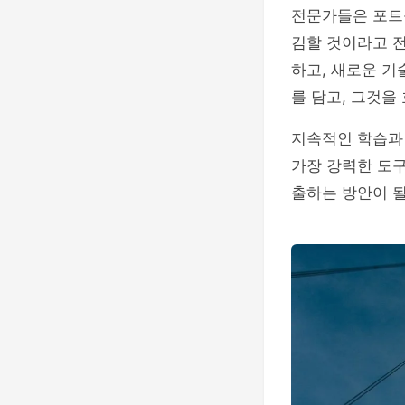
전문가들은 포트
김할 것이라고 
하고, 새로운 
를 담고, 그것을
지속적인 학습과
가장 강력한 도구
출하는 방안이 될