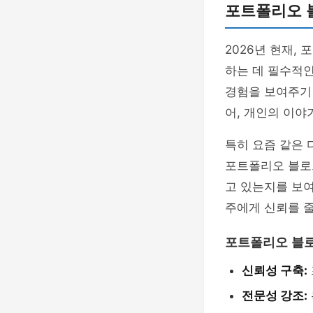
포트폴리오 
2026년 현재,
하는 데 필수적인
경험을 보여주기
어, 개인의 이
특히 요즘 같은
포트폴리오 블로그
고 있는지를 보
주에게 신뢰를 줄
포트폴리오 블
신뢰성 구축:
전문성 강조: