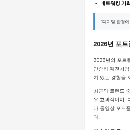
네트워킹 기회
“디지털 환경에
2026년 포
2026년의 포트
단순히 예전처럼
치 있는 경험을 
최근의 트렌드 
우 효과적이며, 
나 동영상 포트
다.