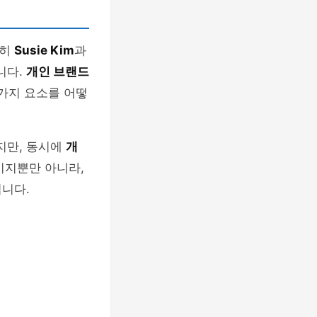
특히
Susie Kim
과
니다.
개인 브랜드
 가지 요소를 어떻
지만, 동시에
개
미지뿐만 아니라,
니다.