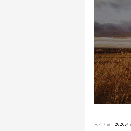
2026년
이전글