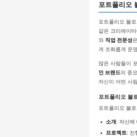
포트폴리오 
포트폴리오 블로
같은 크리에이터
와
직업 전문성
은
게 조화롭게 운
많은 사람들이 
인 브랜드
의 중
자신이 어떤 사람
포트폴리오 블로
포트폴리오 블로그
소개
: 자신에
프로젝트
: 