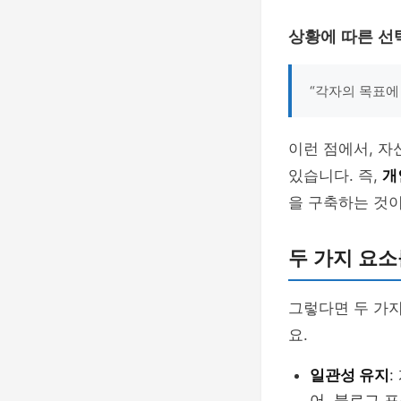
상황에 따른 선
“각자의 목표에
이런 점에서, 자
있습니다. 즉,
개
을 구축하는 것
두 가지 요소
그렇다면 두 가지
요.
일관성 유지
어, 블로그 