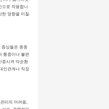
원인으로 작용합니
각한 영향을 미칠
한 증상들은 종종
서 통증이나 불편
 가중시켜 악순환
 대인관계나 직장
 관리의 어려움,