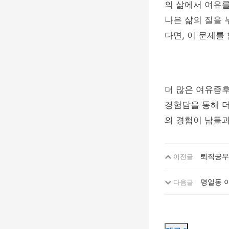
의 삶에서 여유를
나은 삶의 질을 
다면, 이 문제를
더 많은 여유증
경험담을 통해 더
의 경험이 남들과
퇴직공무원
이전글
명일동 이
다음글