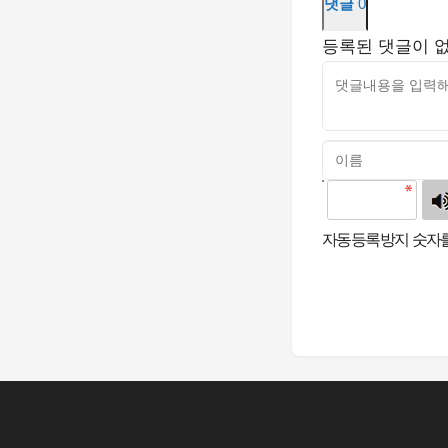
댓글
0
등록된 댓글이 
고침
자동등록방지 숫자를