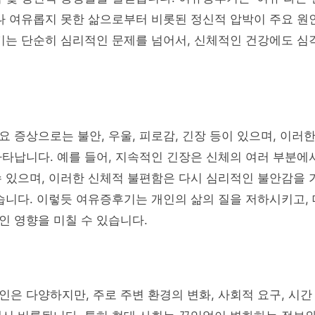
거나 여유롭지 못한 삶으로부터 비롯된 정신적 압박이 주요 
기는 단순히 심리적인 문제를 넘어서, 신체적인 건강에도 심
 증상으로는 불안, 우울, 피로감, 긴장 등이 있으며, 이러
타납니다. 예를 들어, 지속적인 긴장은 신체의 여러 부분에
수 있으며, 이러한 신체적 불편함은 다시 심리적인 불안감을
습니다. 이렇듯 여유증후기는 개인의 삶의 질을 저하시키고,
 영향을 미칠 수 있습니다.
은 다양하지만, 주로 주변 환경의 변화, 사회적 요구, 시간