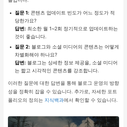
들입니다.
질문 1:
콘텐츠 업데이트 빈도가 어느 정도가 적
당한가요?
답변:
최소한 월 1~2회 정기적으로 업데이트하는
것이 좋습니다.
질문 2:
블로그와 소셜 미디어의 콘텐츠는 어떻게
차별화해야 하나요?
답변:
블로그는 상세한 정보 제공을, 소셜 미디어
는 짧고 시각적인 콘텐츠를 강조합니다.
이러한 질문에 대한 답변을 통해 블로그 운영의 방향
성을 정확히 잡을 수 있습니다. 추가로, 자세한 포트
폴리오의 정의는
지식백과
에서 확인할 수 있습니다.