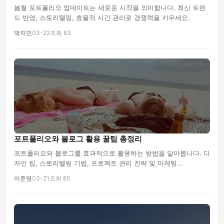
봄철 포트폴리오 업데이트는 새로운 시작을 의미합니다. 최신 트렌
드 반영, 스토리텔링, 효율적 시간 관리로 경쟁력을 키우세요.
박지민
03-22
조회 83
포트폴리오와 블로그 활용 꿀팁 총정리
포트폴리오와 블로그를 효과적으로 활용하는 방법을 알아봅니다. 디
자인 팁, 스토리텔링 기법, 프로젝트 관리 전략 및 마케팅...
이준영
03-21
조회 85