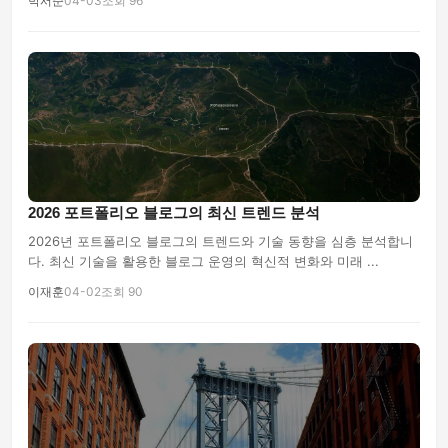
박서준
04-03
조회 96
2026 포트폴리오 블로그의 최신 트렌드 분석
2026년 포트폴리오 블로그의 트렌드와 기술 동향을 심층 분석합니
다. 최신 기술을 활용한 블로그 운영의 혁신적 변화와 미래 ...
이재훈
04-02
조회 90