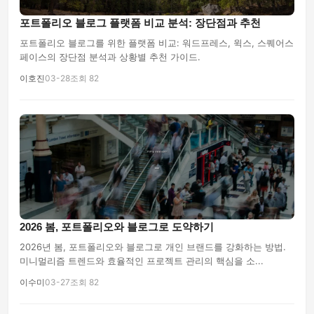
포트폴리오 블로그 플랫폼 비교 분석: 장단점과 추천
포트폴리오 블로그를 위한 플랫폼 비교: 워드프레스, 윅스, 스퀘어스
페이스의 장단점 분석과 상황별 추천 가이드.
이호진
03-28
조회 82
2026 봄, 포트폴리오와 블로그로 도약하기
2026년 봄, 포트폴리오와 블로그로 개인 브랜드를 강화하는 방법.
미니멀리즘 트렌드와 효율적인 프로젝트 관리의 핵심을 소...
이수미
03-27
조회 82