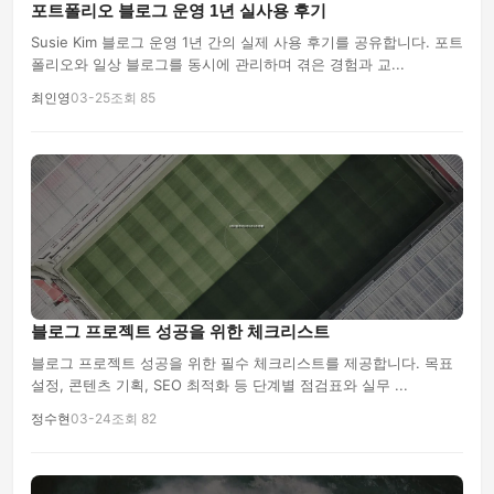
포트폴리오 블로그 운영 1년 실사용 후기
Susie Kim 블로그 운영 1년 간의 실제 사용 후기를 공유합니다. 포트
폴리오와 일상 블로그를 동시에 관리하며 겪은 경험과 교...
최인영
03-25
조회 85
블로그 프로젝트 성공을 위한 체크리스트
블로그 프로젝트 성공을 위한 필수 체크리스트를 제공합니다. 목표
설정, 콘텐츠 기획, SEO 최적화 등 단계별 점검표와 실무 ...
정수현
03-24
조회 82