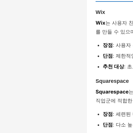
Wix
Wix
는 사용자 
를 만들 수 있으
장점
: 사용자
단점
: 제한적
추천 대상
: 
Squarespace
Squarespace
는
직업군에 적합한
장점
: 세련된
단점
: 다소 