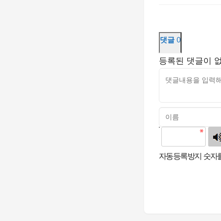
댓글
0
등록된 댓글이 
고침
자동등록방지 숫자를