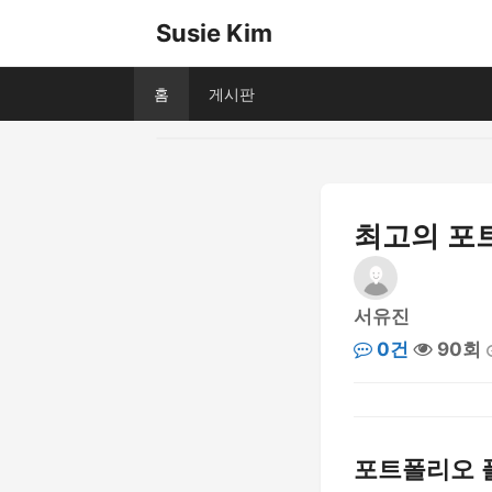
Susie Kim
홈
게시판
최고의 포
서유진
0건
90회
포트폴리오 