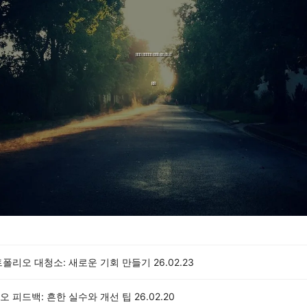
트폴리오 대청소: 새로운 기회 만들기
26.02.23
오 피드백: 흔한 실수와 개선 팁
26.02.20