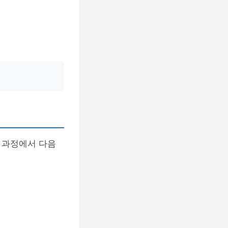
 과정에서 다음