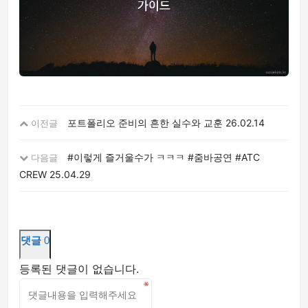
포트폴리오 준비의 흔한 실수와 교훈
26.02.14
이전글
#이렇게 즐거울수가 ㅋㅋㅋ #줌바공연 #ATC
다음글
CREW
25.04.29
댓글
0
등록된 댓글이 없습니다.