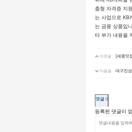
춤형 자격증 지
는 사업으로 K
는 금융 상품입니
타 부가 내용을 
[세종맛집
이전글
대구진성학
다음글
댓글
0
등록된 댓글이 