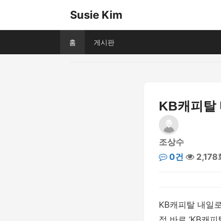
Susie Kim
홈
게시판
KB캐피탈
조상수
0건
2,178
KB캐피탈 내일
점 바로 ‘KB캐