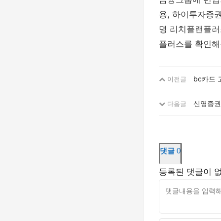
용, 하이투자증권
명 리치플랜플러스
플러스를 확인해볼
bc카드
이전글
신영증권
다음글
댓글
0
등록된 댓글이 