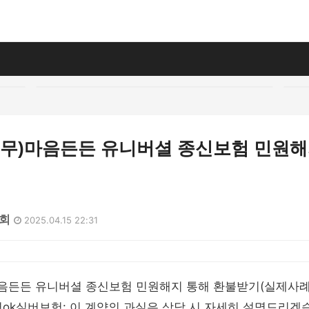
(무)마음든든 유니버셜 종신보험 민원해지
5회
2025.04.15 22:31
마음든든 유니버셜 종신보험 민원해지 통해 환불받기(실제사례)
ok실버보험: 이 계약의 과실은 상담 시 자세히 설명드리겠습