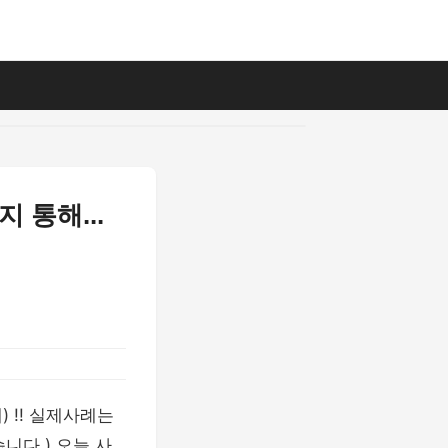
 통해...
 !! 실제사례는
니다.) 오늘 사