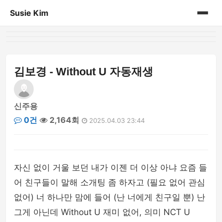
Susie Kim
홈
게시판
김보경 - Without U 자동재생
신주용
0건
2,164회
2025.04.03 23:44
자신 없이 거울 보던 내가 이젠 더 이상 아냐 요즘 들
어 친구들이 말해 소개팅 좀 하자고 (필요 없어 관심
없어) 너 하나만 맘에 들어 (난 너에게 친구일 뿐) 난
그게 아닌데 Without U 재미 없어, 의미 NCT U