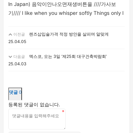
In Japan) 음악이안나오면재생버튼을 ////가사보
기//// I like when you whisper softly Things only I
렌즈삽입술가격 적정 방안을 살피며 알맞게
이전글
25.04.05
엑스코, 오는 3일 ‘제25회 대구건축박람회’
다음글
25.04.03
댓글
0
등록된 댓글이 없습니다.