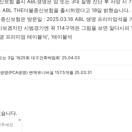
종신보험 출시 ABL생명은 암 또는 3대 질병 진단 후 사망 
 ABL THE더블종신보험을 출시하였다고 18일 밝혔습니다. 
블종신보험은 방문일 : 2025.03.16 ABL 생명 프리미엄석을
가보겠지만 시범경기엔 꼭 114구역은 그림을 보면 알다시피 '
 생명 프리미엄 테이블석', '테이블석
오는 3일 ‘제25회 대구건축박람회’
25.04.03
명(PCA생명) 변액유니버셜 157.5개월
25.03.31
없습니다.