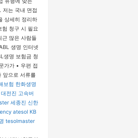
면접 유형에 맞는
. 저는 국내 면접
을 상세히 정리하
보험 청구 시 필요
최근 많은 사람들
ABL 생명 인터넷
BL생명 보험금 청
가가 • 우편 접
당자 앞으로 서류를
해보험
한화생명
대전진
고속버
ter
세종진
신한
ency
atesol
KB
명
tesolmaster