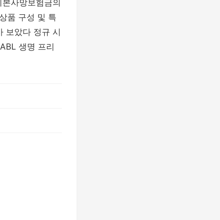
시 기본사망보험금의
상품 구성 및 특
 가 보았다 정규 시
ABL 생명 프리