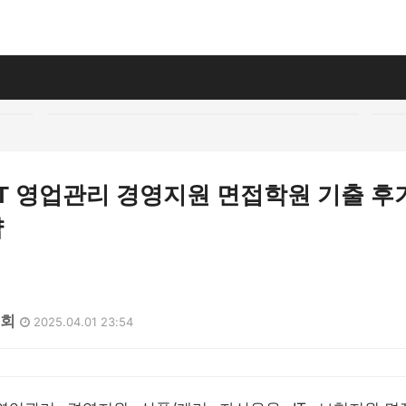
IT 영업관리 경영지원 면접학원 기출 후
략
9회
2025.04.01 23:54