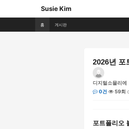
Susie Kim
홈
게시판
2026년 
디지털소믈리에
0건
59회
포트폴리오 