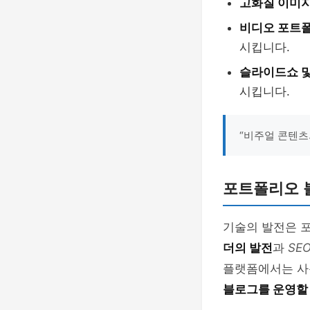
고화질 이미지
비디오 포트폴
시킵니다.
슬라이드쇼 및
시킵니다.
“비주얼 콘텐츠
포트폴리오 
기술의 발전은 
더의 발전
과
SE
플랫폼에서는 사
블로그를 운영할