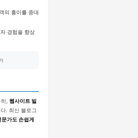
문객의 흥미를 증대
용자 경험을 향상
가
특히,
웹사이트 빌
다. 최신 블로그
전문가도 손쉽게