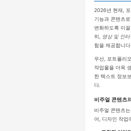
2026년 현재,
기능과 콘텐츠로
변화하도록 이끌
히,
영상 및 인
험을 제공합니다
우선, 포트폴리
작업물을 더욱 
한 텍스트 정보
다.
비주얼 콘텐츠
비주얼 콘텐츠는 
어, 디자인 작업