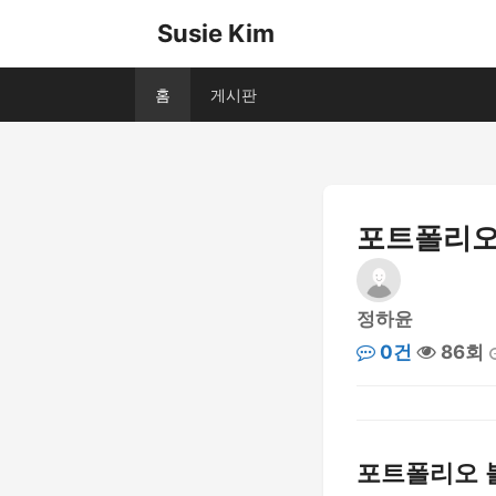
Susie Kim
홈
게시판
포트폴리오
정하윤
0건
86회
포트폴리오 