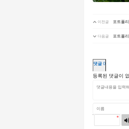
포트폴리
이전글
포트폴리오
다음글
댓글
0
등록된 댓글이 
고침