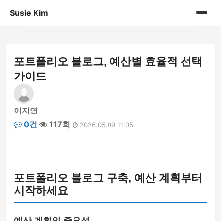
Susie Kim
홈
포트폴리오 블로그, 예산별 효율적 선택
게시판
가이드
이지연
0건
117회
2026.05.09 11:05
포트폴리오 블로그 구축, 예산 계획부터
시작하세요
예산 계획의 중요성