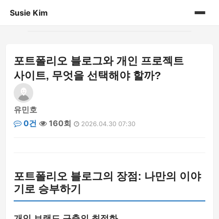
Susie Kim
홈
포트폴리오 블로그와 개인 프로젝트
게시판
사이트, 무엇을 선택해야 할까?
유민호
0건
160회
2026.04.30 07:30
포트폴리오 블로그의 장점: 나만의 이야
기로 승부하기
개인 브랜드 구축의 최적화