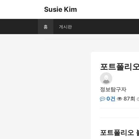
Susie Kim
홈
게시판
포트폴리오
정보탐구자
0건
87회
포트폴리오 