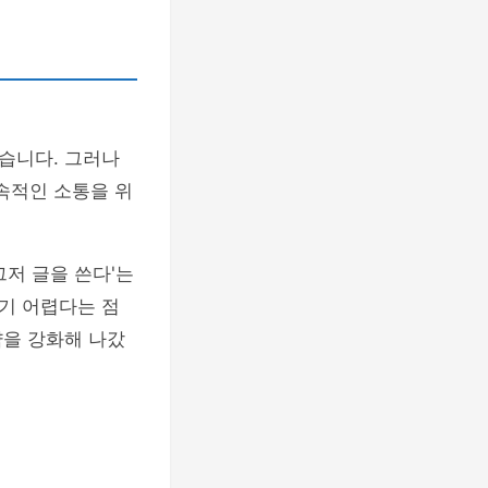
습니다. 그러나
속적인 소통을 위
그저 글을 쓴다'는
기 어렵다는 점
략을 강화해 나갔