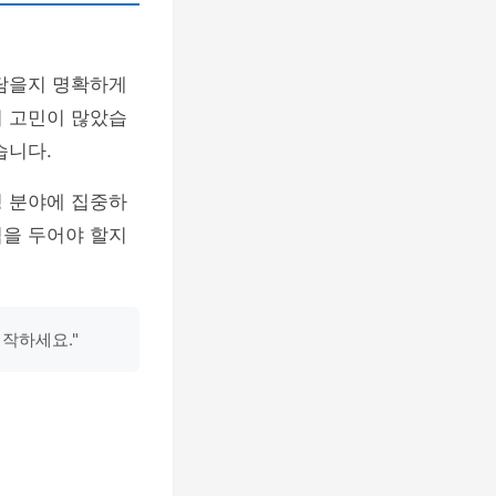
 담을지 명확하게
지 고민이 많았습
습니다.
정 분야에 집중하
점을 두어야 할지
작하세요."