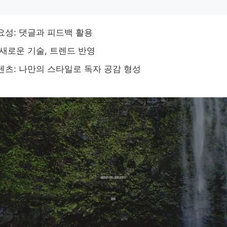
요성: 댓글과 피드백 활용
 새로운 기술, 트렌드 반영
텐츠: 나만의 스타일로 독자 공감 형성