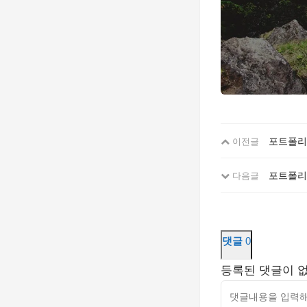
포트폴리
이전글
포트폴리
다음글
댓글
0
등록된 댓글이 