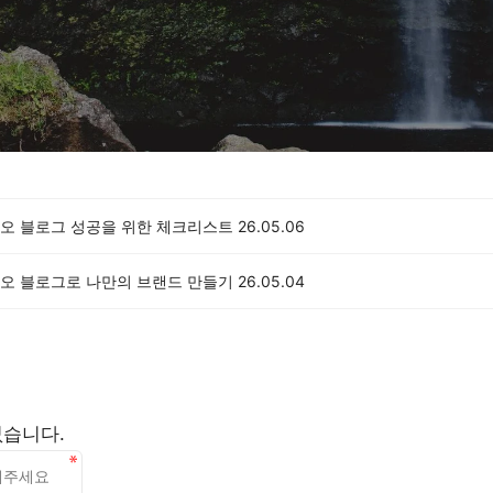
오 블로그 성공을 위한 체크리스트
26.05.06
오 블로그로 나만의 브랜드 만들기
26.05.04
없습니다.