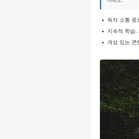
마세요."
독자 소통 중
지속적 학습:
개성 있는 콘